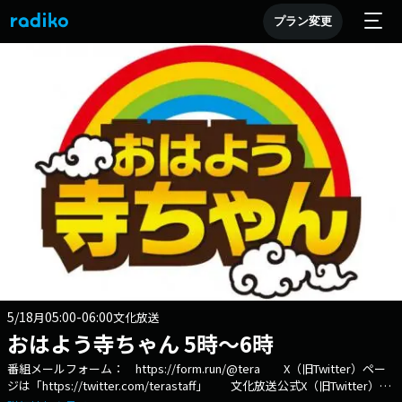
プラン変更
5/18
05:00-06:00
月
文化放送
おはよう寺ちゃん 5時～6時
番組メールフォーム： https://form.run/@tera X（旧Twitter）ペー
ジは「https://twitter.com/terastaff」 文化放送公式X（旧Twitter）ア