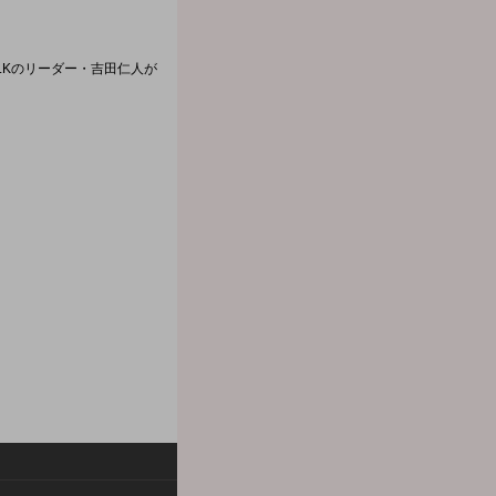
!LKのリーダー・吉田仁人が