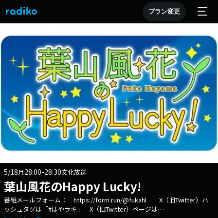
プラン変更
5/18
28:00-28:30
月
文化放送
葉山風花のHappy Lucky!
番組メールフォーム： https://form.run/@fukahl X（旧Twitter）ハ
ッシュタグは「#はやラキ」 X（旧Twitter）ページは