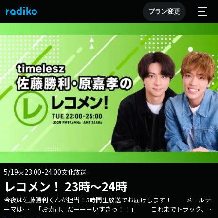
プラン変更
5/19
23:00-24:00
火
文化放送
レコメン！ 23時～24時
今夜は佐藤勝利くんが担当！3時間生放送でお届けします！ メールテ
ーマは… 「お寿司、だーーーいすきっ！！」 これまでトラック、チ