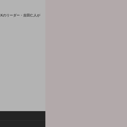
!LKのリーダー・吉田仁人が