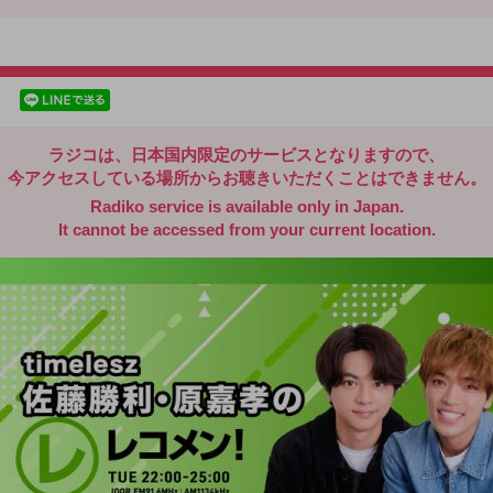
radiko.jp
facebookでシェア
lineでシェア
ラジコは、日本国内限定のサービスとなりますので、
今アクセスしている場所からお聴きいただくことはできません。
Radiko service is available only in Japan.
It cannot be accessed from your current location.