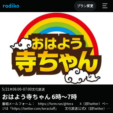
プラン変更
5/21
06:00-07:00
木
文化放送
おはよう寺ちゃん 6時～7時
番組メールフォーム： https://form.run/@tera X（旧Twitter）ペー
ジは「https://twitter.com/terastaff」 文化放送公式X（旧Twitter）ア