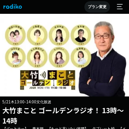
プラン変更
5/21
13:00-14:00
木
文化放送
大竹まこと ゴールデンラジオ！ 13時～
14時
【パートナー】 青木理 【もっと言いたい放題】 タブレット純 【メ