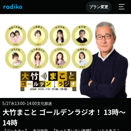
プラン変更
5/27
13:00-14:00
水
文化放送
大竹まこと ゴールデンラジオ！ 13時～
14時
【パートナー】 水谷加奈 【もっと言いたい放題】 いとうあさこ