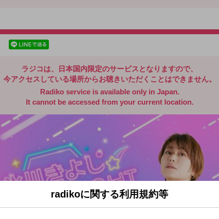
radiko.jp
facebookでシェア
lineでシェア
ラジコは、日本国内限定のサービスとなりますので、
今アクセスしている場所からお聴きいただくことはできません。
Radiko service is available only in Japan.
It cannot be accessed from your current location.
radikoに関する利用規約等