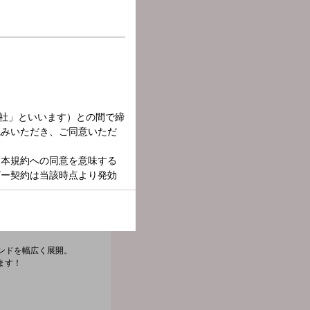
ンドを幅広く展開。
ます！