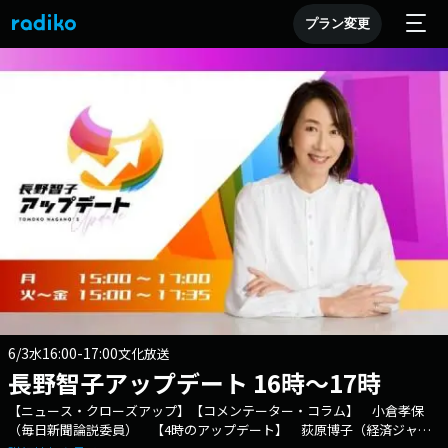
プラン変更
6/3
16:00-17:00
水
文化放送
長野智子アップデート 16時～17時
【ニュース・クローズアップ】【コメンテーター・コラム】 小倉孝保
（毎日新聞論説委員） 【4時のアップデート】 荻原博子（経済ジャー