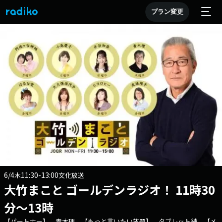
プラン変更
6/4
11:30-13:00
木
文化放送
大竹まこと ゴールデンラジオ！ 11時30
分～13時
【パートナー】 青木理 【もっと言いたい放題】 タブレット純 【メ