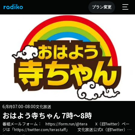
プラン変更
6/8
07:00-08:00
月
文化放送
おはよう寺ちゃん 7時～8時
番組メールフォーム： https://form.run/@tera X（旧Twitter）ペー
ジは「https://twitter.com/terastaff」 文化放送公式X（旧Twitter）ア