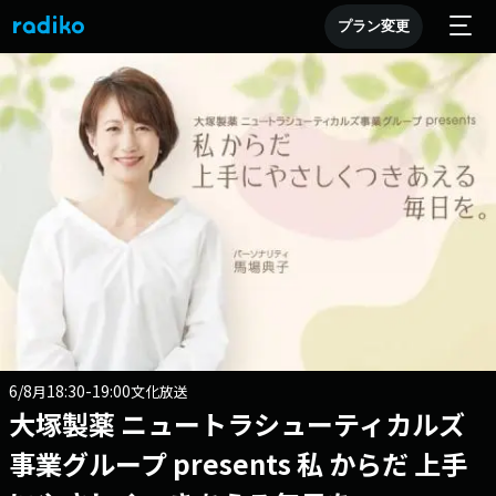
プラン変更
6/8
18:30-19:00
月
文化放送
大塚製薬 ニュートラシューティカルズ
事業グループ presents 私 からだ 上手