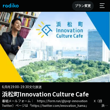
プラン変更
6/8
19:00-19:30
月
文化放送
浜松町Innovation Culture Cafe
番組メールフォーム： https://form.run/@joqr-innovation X（旧
Twitter）ページは「https://twitter.com/innovation_hama」 浜松