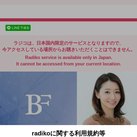
radiko.jp
facebookでシェア
lineでシェア
ラジコは、日本国内限定のサービスとなりますので、
今アクセスしている場所からお聴きいただくことはできません。
Radiko service is available only in Japan.
It cannot be accessed from your current location.
radikoに関する利用規約等