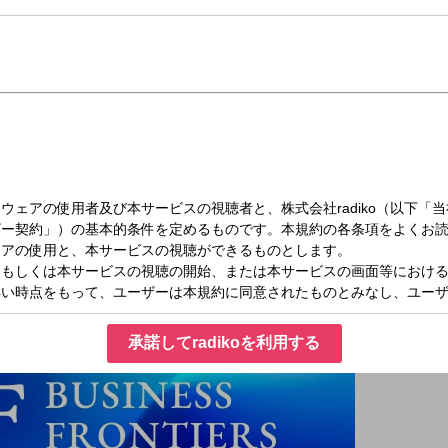
月）19:30～20:00
INESS FRONTIERS
iness
スの世界で活躍する先駆者たちをゲストに迎え、仕事へのこだわり、革新的なアイ
いく番組です。
承諾してradikoを利用する