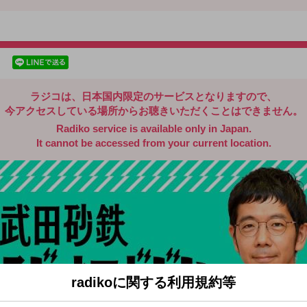
radiko.jp
facebookでシェア
lineでシェア
ラジコは、日本国内限定のサービスとなりますので、
今アクセスしている場所からお聴きいただくことはできません。
Radiko service is available only in Japan.
It cannot be accessed from your current location.
radikoに関する利用規約等