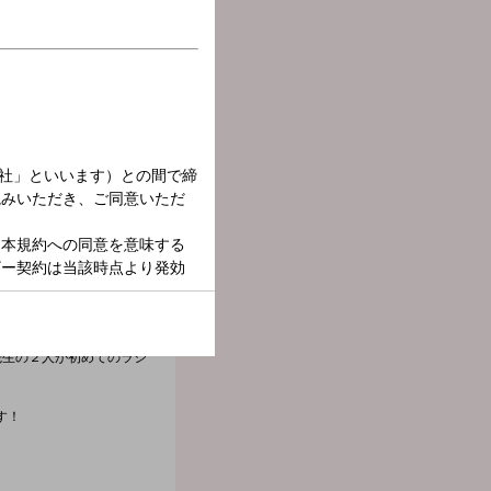
先生の２人が初めてのラジ
す！