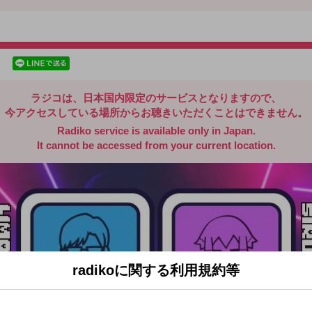
radiko.jp
facebookでシェア
lineでシェア
ラジコは、日本国内限定のサービスとなりますので、
今アクセスしている場所からお聴きいただくことはできません。
Radiko service is available only in Japan.
It cannot be accessed from your current location.
radikoに関する利用規約等