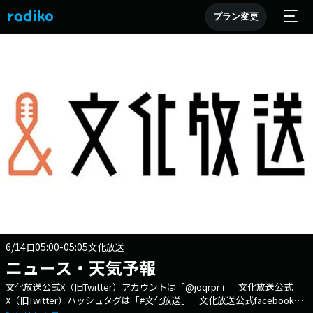
プラン変更
6/14
05:00-05:05
日
文化放送
ニュース・天気予報
文化放送公式X（旧Twitter）アカウントは「@joqrpr」 文化放送公式
X（旧Twitter）ハッシュタグは「#文化放送」 文化放送公式facebookペ