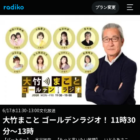
プラン変更
6/17
11:30-13:00
水
文化放送
大竹まこと ゴールデンラジオ！ 11時30
分～13時
【パートナー】 水谷加奈 【もっと言いたい放題】 いとうあさこ