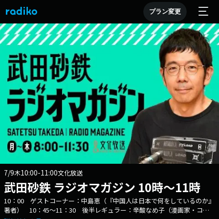
プラン変更
7/9
10:00-11:00
木
文化放送
武田砂鉄 ラジオマガジン 10時～11時
10：00 ゲストコーナー：中島恵（『中国人は日本で何をしているのか』
著者） 10：45～11：30 後半レギュラー：辛酸なめ子（漫画家・コラ