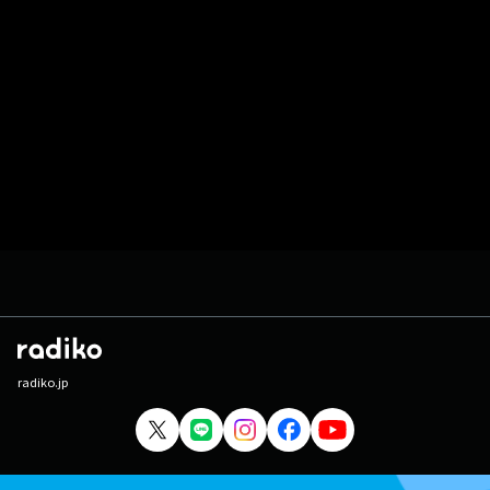
radiko.jp