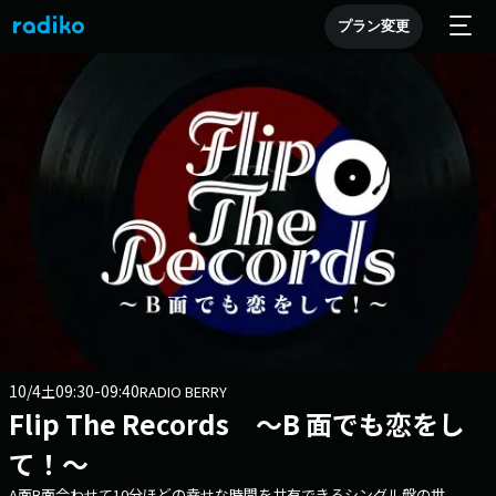
プラン変更
10/4
09:30-09:40
土
RADIO BERRY
Flip The Records ～B 面でも恋をし
て！～
A面B面合わせて10分ほどの幸せな時間を共有できるシングル盤の世