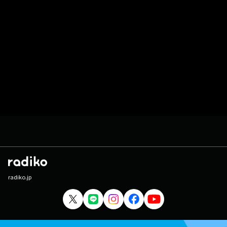
radiko.jp