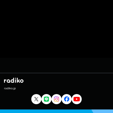
radiko.jp