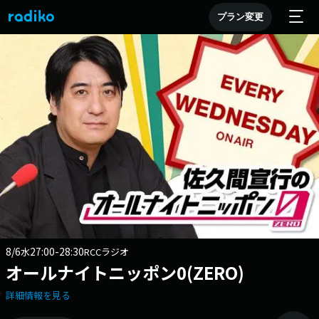
プラン変更
8/6
27:00-28:30
水
RCCラジオ
オールナイトニッポン0(ZERO)
詳細情報を見る