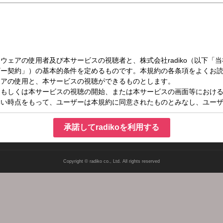
土）25:00～27:00
ッポン
承諾してradikoを利用する
Copyright © radiko co., Ltd. All rights reserved