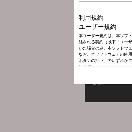
放送局
放送時間
2025年8月9日（
番組名
オールナイトニ
利用規約