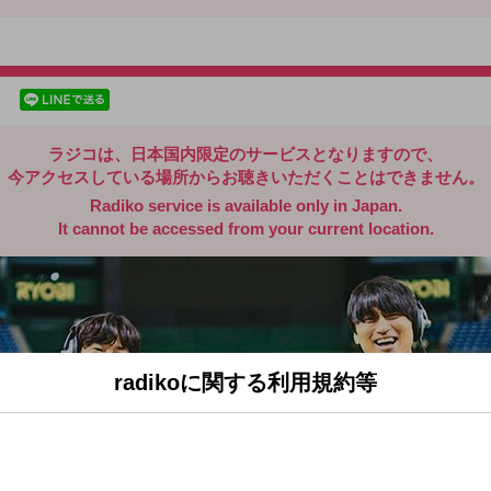
radiko.jp
facebookでシェア
lineでシェア
ラジコは、日本国内限定のサービスとなりますので、
今アクセスしている場所からお聴きいただくことはできません。
Radiko service is available only in Japan.
It cannot be accessed from your current location.
radikoに関する利用規約等