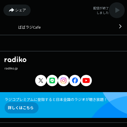
配信が終了
シェア
しました
ばばラジCafe
radiko.jp
ラジコプレミアムに登録すると日本全国のラジオが聴き放題！
詳しくはこちら