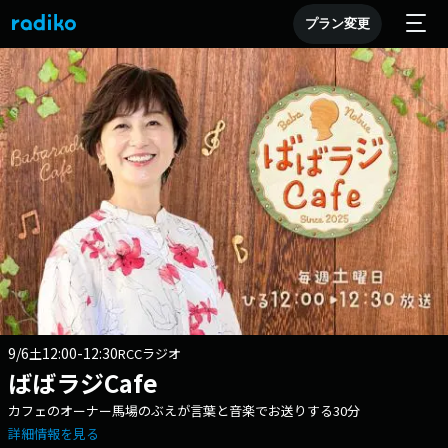
プラン変更
9/6
12:00-12:30
土
RCCラジオ
ばばラジCafe
カフェのオーナー馬場のぶえが言葉と音楽でお送りする30分
詳細情報を見る