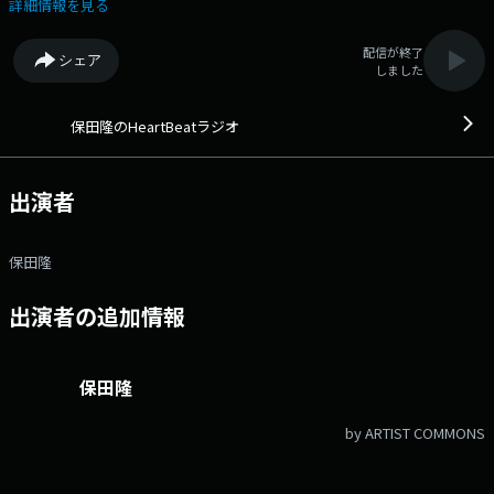
ジオ
詳細情報を見る
配信が終了
シェア
しました
保田隆のHeartBeatラジオ
出演者
保田隆
出演者の追加情報
保田隆
by ARTIST COMMONS