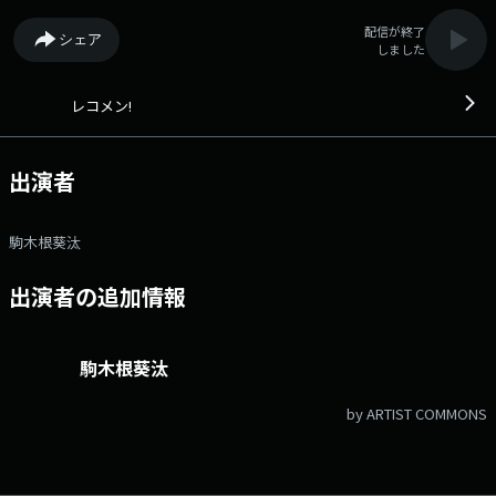
配信が終了
シェア
しました
レコメン!
出演者
駒木根葵汰
出演者の追加情報
駒木根葵汰
by ARTIST COMMONS