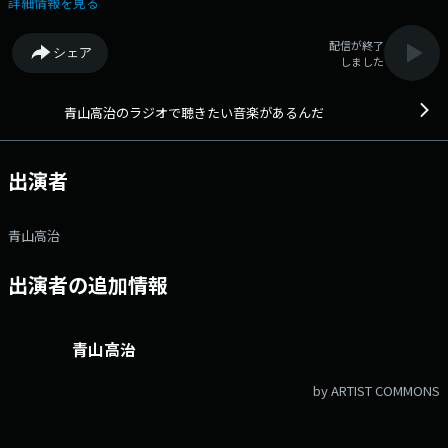
詳細情報を見る
配信が終了
シェア
しました
青山高治のラジオで聴きたい音楽があるんだ
出演者
青山高治
出演者の追加情報
青山高治
by ARTIST COMMONS