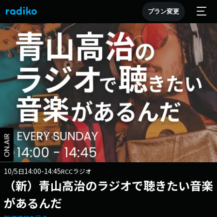
プラン変更
10/5
14:00-14:45
日
RCCラジオ
（新）青山高治のラジオで聴きたい音楽
があるんだ