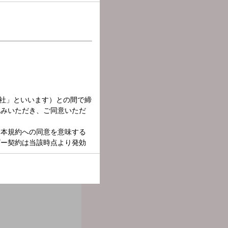
トーク番組。 ひろまる、
話題がまるっと盛りだくさ