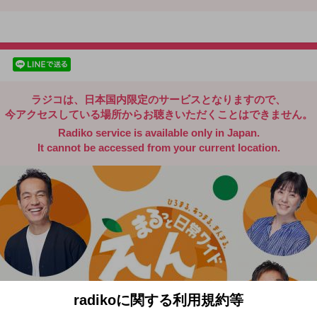
radiko.jp
facebookでシェア
lineでシェア
ラジコは、日本国内限定のサービスとなりますので、
今アクセスしている場所からお聴きいただくことはできません。
Radiko service is available only in Japan.
It cannot be accessed from your current location.
radikoに関する利用規約等