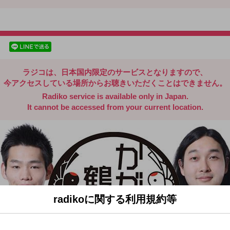
radiko.jp
facebookでシェア
lineでシェア
ラジコは、日本国内限定のサービスとなりますので、
今アクセスしている場所からお聴きいただくことはできません。
Radiko service is available only in Japan.
It cannot be accessed from your current location.
radikoに関する利用規約等