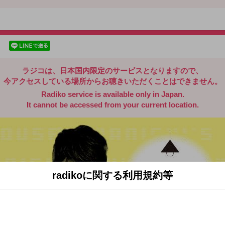
radiko.jp
facebookでシェア
lineでシェア
ラジコは、日本国内限定のサービスとなりますので、
今アクセスしている場所からお聴きいただくことはできません。
Radiko service is available only in Japan.
It cannot be accessed from your current location.
radikoに関する利用規約等