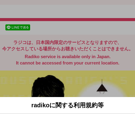
radiko.jp
facebookでシェア
lineでシェア
ラジコは、日本国内限定のサービスとなりますので、
今アクセスしている場所からお聴きいただくことはできません。
Radiko service is available only in Japan.
It cannot be accessed from your current location.
radikoに関する利用規約等