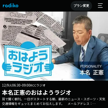
プラン変更
12/9
06:30-09:00
火
RCCラジオ
本名正憲のおはようラジオ
耳で聞く朝刊。一日がスタートする朝、最新のニュース・スポーツ・天気
交通情報をギュッとまとめてお伝えします。 メールアドレス：