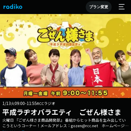
プラン変更
1/13
09:00-11:55
火
RCCラジオ
平成ラヂオバラエティ ごぜん様さま
火曜日 『ごぜん様さま商品開発部』 番組からヒット商品を生み出してい
こうというコーナー！メールアドレス：gozen@rcc.net ホームページ