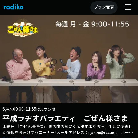
プラン変更
6/4
09:00-11:55
木
RCCラジオ
平成ラヂオバラエティ ごぜん様さま
木曜日 『ごぜん様通信』 世の中の気になる出来事や流行、生活に密着し
た情報をお届けするコーナー!!メールアドレス：gozen@rcc.net ホーム