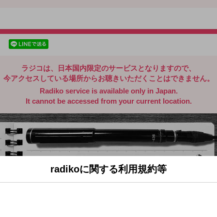
radiko.jp
facebookでシェア
lineでシェア
ラジコは、日本国内限定のサービスとなりますので、
今アクセスしている場所からお聴きいただくことはできません。
Radiko service is available only in Japan.
It cannot be accessed from your current location.
radikoに関する利用規約等