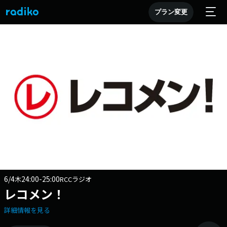
プラン変更
6/4
24:00-25:00
木
RCCラジオ
レコメン！
詳細情報を見る