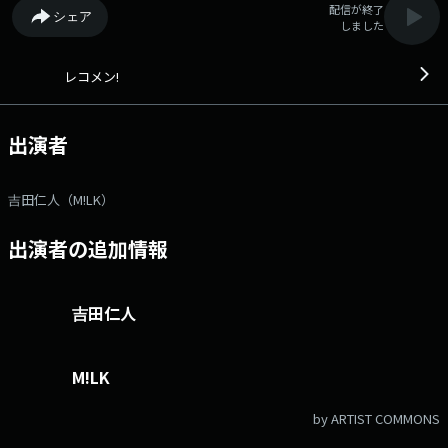
配信が終了
シェア
しました
レコメン!
出演者
吉田仁人（M!LK）
出演者の追加情報
吉田仁人
M!LK
by ARTIST COMMONS