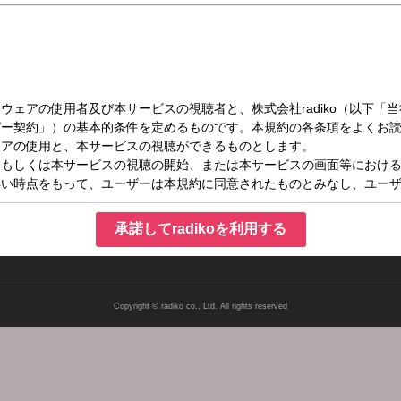
土）12:00～12:30
えが言葉と音楽でお送りする30分
承諾してradikoを利用する
Copyright © radiko co., Ltd. All rights reserved