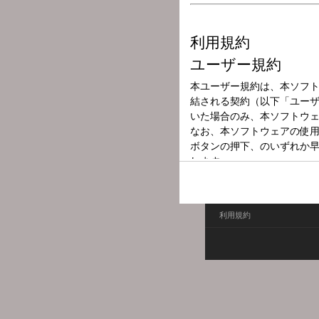
放送局
放送時間
2026年6月6日（
番組名
ばばラジCafe
カフェのオーナー馬場のぶ
利用規約