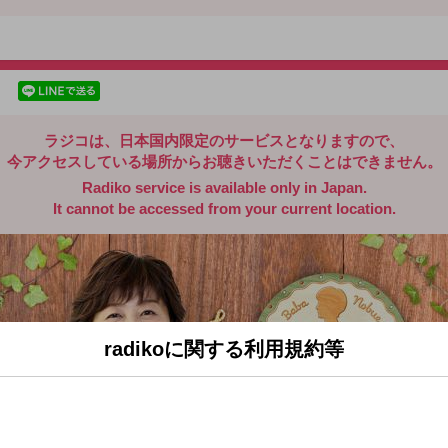
radiko.jp
facebookでシェア
lineでシェア
ラジコは、日本国内限定のサービスとなりますので、
今アクセスしている場所からお聴きいただくことはできません。
Radiko service is available only in Japan.
It cannot be accessed from your current location.
radikoに関する利用規約等