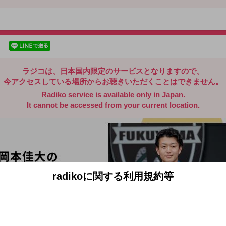
radiko.jp
facebookでシェア
lineでシェア
ラジコは、日本国内限定のサービスとなりますので、
今アクセスしている場所からお聴きいただくことはできません。
Radiko service is available only in Japan.
It cannot be accessed from your current location.
radikoに関する利用規約等