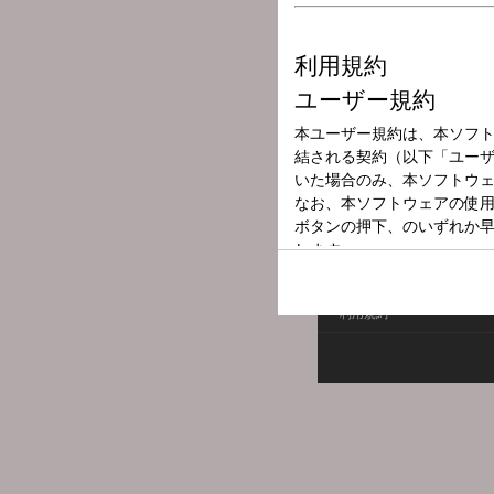
放送局
放送時間
2026年6月6日（
番組名
岡本佳大のNEXT
利用規約