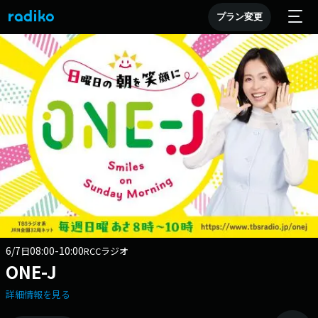
プラン変更
6/7
08:00-10:00
日
RCCラジオ
ONE-J
詳細情報を見る