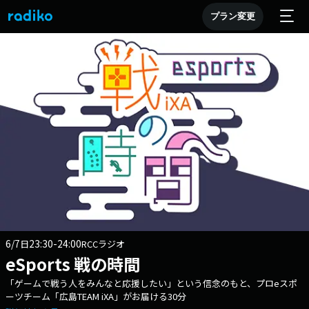
プラン変更
6/7
23:30-24:00
日
RCCラジオ
eSports 戦の時間
「ゲームで戦う人をみんなと応援したい」という信念のもと、プロeスポ
ーツチーム「広島TEAM iXA」がお届ける30分