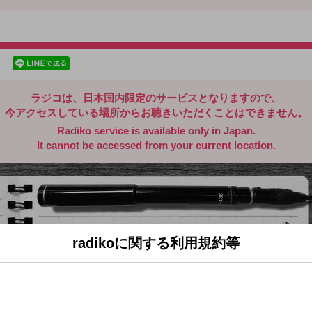
radiko.jp
facebookでシェア
lineでシェア
ラジコは、日本国内限定のサービスとなりますので、
今アクセスしている場所からお聴きいただくことはできません。
Radiko service is available only in Japan.
It cannot be accessed from your current location.
radikoに関する利用規約等