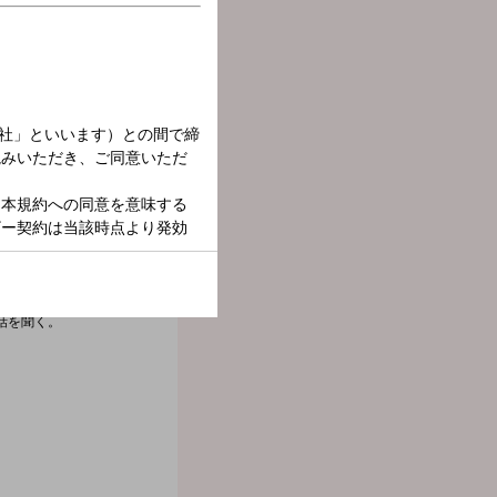
ストも招き話を聴く。 日
話を聞く。