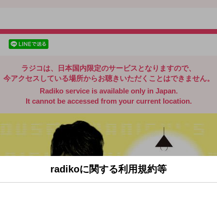
radiko.jp
facebookでシェア
lineでシェア
ラジコは、日本国内限定のサービスとなりますので、
今アクセスしている場所からお聴きいただくことはできません。
Radiko service is available only in Japan.
It cannot be accessed from your current location.
radikoに関する利用規約等