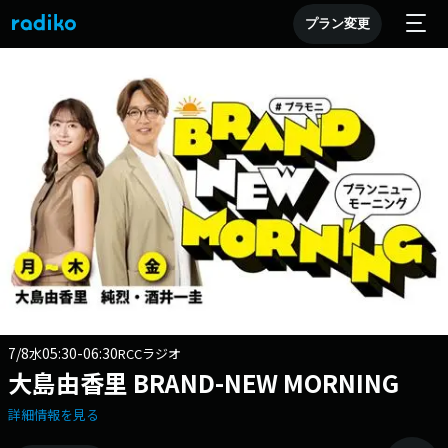
プラン変更
7/8
05:30-06:30
水
RCCラジオ
大島由香里 BRAND-NEW MORNING
詳細情報を見る