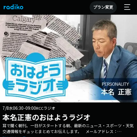
プラン変更
7/8
06:30-09:00
水
RCCラジオ
本名正憲のおはようラジオ
耳で聞く朝刊。一日がスタートする朝、最新のニュース・スポーツ・天気
交通情報をギュッとまとめてお伝えします。 メールアドレス：