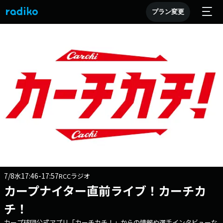
プラン変更
7/8
17:46-17:57
水
RCCラジオ
カープナイター直前ライブ！カーチカ
チ！
カープ球団公式アプリ「カーチカチ！」からの情報や選手インタビューな