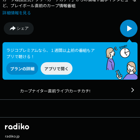
ど、プレイボール直前のカープ情報番組
詳細情報を見る
シェア
ラジコプレミアムなら、１週間以上前の番組もア
プリで聴ける！
プランの詳細
アプリで開く
カープナイター直前ライブ!カーチカチ!
radiko.jp