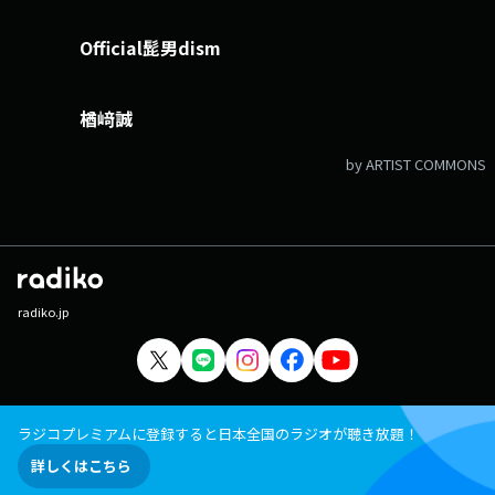
Official髭男dism
楢﨑誠
by ARTIST COMMONS
radiko.jp
ラジコプレミアムに登録すると日本全国のラジオが聴き放題！
詳しくはこちら