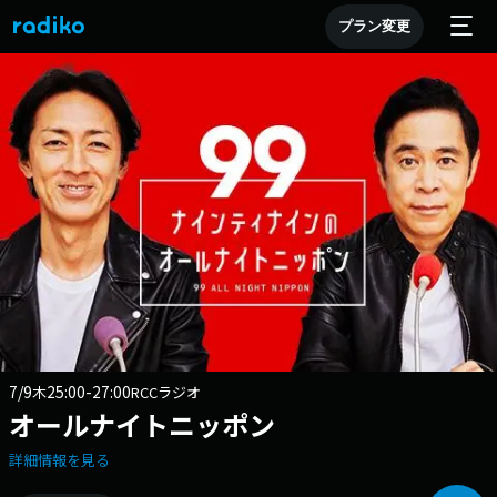
プラン変更
7/9
25:00-27:00
木
RCCラジオ
オールナイトニッポン
詳細情報を見る